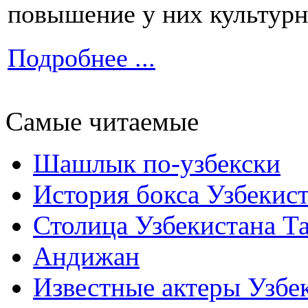
повышение у них культурн
Подробнее ...
Самые читаемые
Шашлык по-узбекски
История бокса Узбекис
Столица Узбекистана Т
Андижан
Известные актеры Узбе