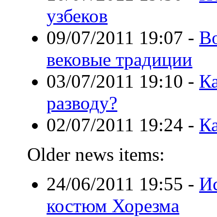
узбеков
09/07/2011 19:07
-
В
вековые традиции
03/07/2011 19:10
-
Ка
разводу?
02/07/2011 19:24
-
К
Older news items:
24/06/2011 19:55
-
И
костюм Хорезма