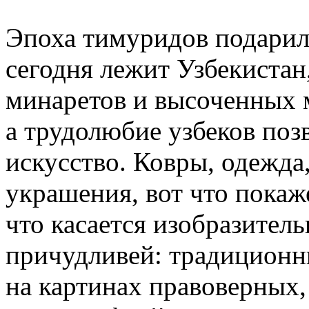
Эпоха тимуридов подарил
сегодня лежит Узбекиста
минаретов и высоченных м
а трудолюбие узбеков поз
искусство. Ковры, одежда
украшения, вот что пока
что касается изобразитель
причудливей: традиционн
на картинах правоверных,