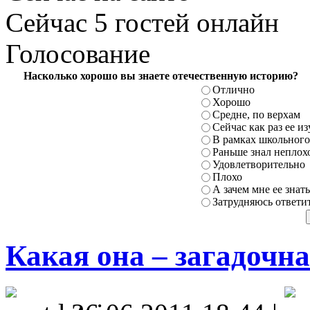
Сейчас 5 гостей онлайн
Голосование
Насколько хорошо вы знаете отечественную историю?
Отлично
Хорошо
Средне, по верхам
Сейчас как раз ее и
В рамках школьного
Раньше знал неплохо
Удовлетворительно
Плохо
А зачем мне ее знать
Затрудняюсь ответи
Какая она – загадочн