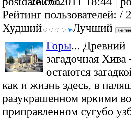
26.06.2011 18:44 |
Рейтинг пользователей:
/ 
Худший
Лучший
Горы
... Древний
загадочная Хива 
остаются загадко
как и жизнь здесь, в паля
разукрашенном яркими во
приправленном сугубо уз