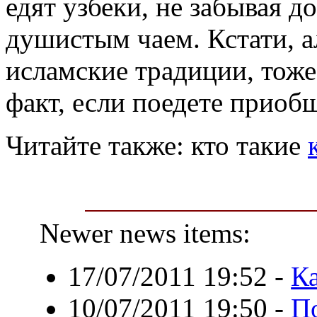
едят узбеки, не забывая 
душистым чаем. Кстати, а
исламские традиции, тоже
факт, если поедете приоб
Читайте также: кто такие
Newer news items:
17/07/2011 19:52
-
К
10/07/2011 19:50
-
П