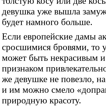
толстую косу или две косы
девушка уже вышла замуж
будет намного больше.
Если европейские дамы а
сросшимися бровями, то у
может быть некрасивым и
признаком привлекательн
же девушке не повезло, н
и им можно смело «допра
природную красоту.