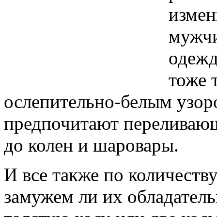
измен
мужчи
одежд
тоже 
ослепительно-белым узор
предпочитают переливающ
до колен и шаровары.
И все также по количеств
замужем ли их обладатель