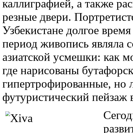
каллиграфией, а также р
резные двери. Портретисто
Узбекистане долгое время
период живопись являла 
азиатской усмешки: как м
где нарисованы бутафорск
гипертрофированные, но л
футуристический пейзаж 
Сегод
разви