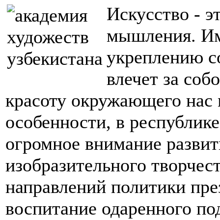
Искусство - э
мышления. Им
укреплению с
влечет за соб
красоту окружающего нас 
особенности, в республике
огромное внимание развит
изобразительного творчест
направлений политики пре
воспитание одаренного по