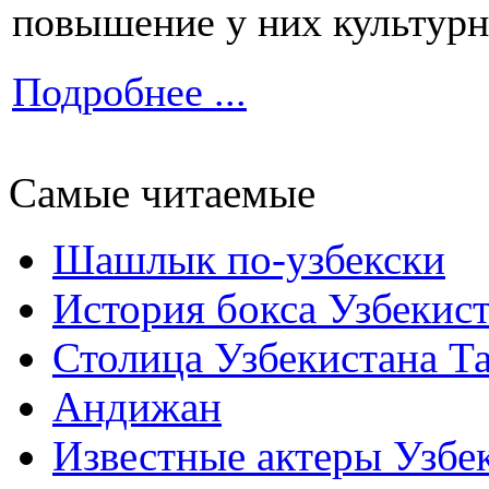
повышение у них культурн
Подробнее ...
Самые читаемые
Шашлык по-узбекски
История бокса Узбекис
Столица Узбекистана Т
Андижан
Известные актеры Узбе