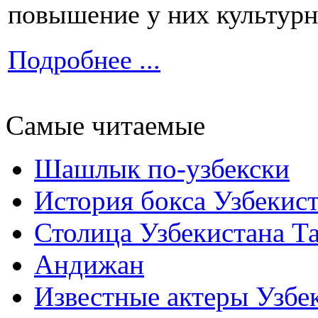
повышение у них культурн
Подробнее ...
Самые читаемые
Шашлык по-узбекски
История бокса Узбекис
Столица Узбекистана Т
Андижан
Известные актеры Узбе