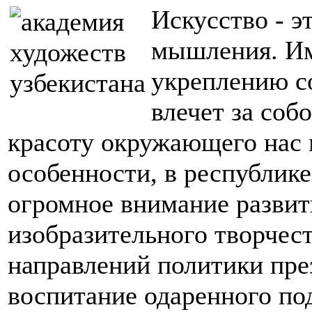
Искусство - э
мышления. Им
укреплению с
влечет за соб
красоту окружающего нас 
особенности, в республике
огромное внимание развит
изобразительного творчест
направлений политики пре
воспитание одаренного по