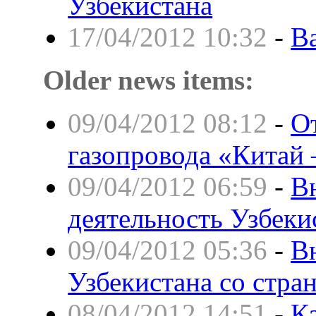
Узбекистана
17/04/2012 10:32
-
В
Older news items:
09/04/2012 08:12
-
От
газопровода «Китай
09/04/2012 06:59
-
В
деятельность Узбеки
09/04/2012 05:36
-
В
Узбекистана со стр
08/04/2012 14:51
-
К