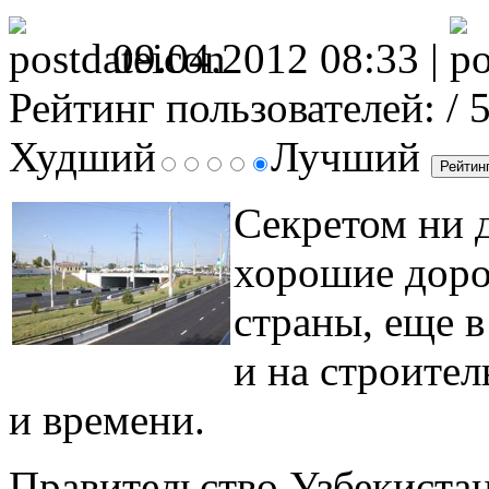
09.04.2012 08:33 |
Рейтинг пользователей:
/ 
Худший
Лучший
Секретом ни д
хорошие доро
страны, еще в
и на строител
и времени.
Правительство Узбекистан