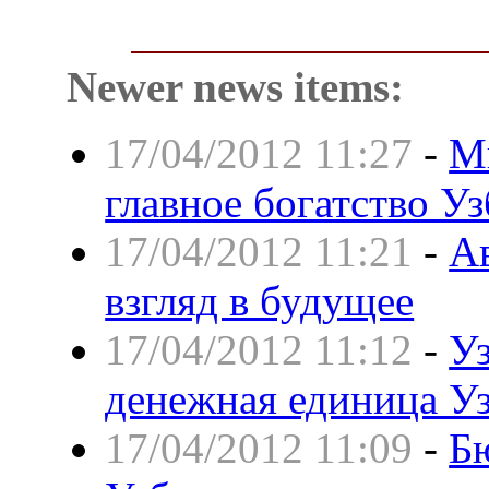
Newer news items:
17/04/2012 11:27
-
М
главное богатство У
17/04/2012 11:21
-
А
взгляд в будущее
17/04/2012 11:12
-
Уз
денежная единица У
17/04/2012 11:09
-
Б