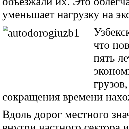
объезжали их. Это облегч
уменьшает нагрузку на эк
Узбекс
что но
пять ле
эконом
грузов
сокращения времени нахо
Вдоль дорог местного зна
внутри частного сектора 