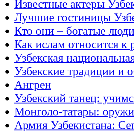
Известные актеры Узбе
Лучшие гостиницы Узб
Кто они – богатые люди
Как ислам относится к 
Узбекская национальна
Узбекские традиции и 
Ангрен
Узбекский танец: учимс
Монголо-татары: оружи
Армия Узбекистана: Се