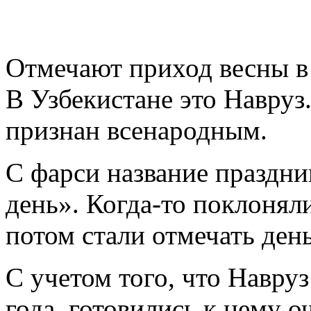
Отмечают приход весны в 
В Узбекистане это Навруз
признан всенародным.
С фарси название праздни
день». Когда-то поклоняли
потом стали отмечать ден
С учетом того, что Навру
года, готовились к нему о