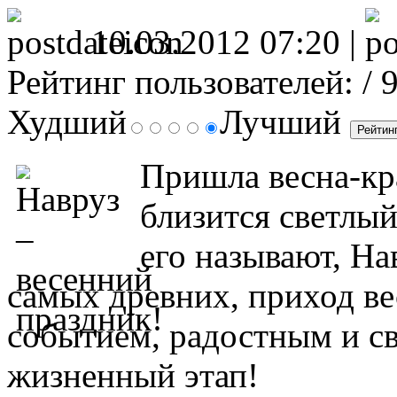
10.03.2012 07:20 |
Рейтинг пользователей:
/ 
Худший
Лучший
Пришла весна-кра
близится светлый
его называют, На
самых древних, приход в
событием, радостным и с
жизненный этап!