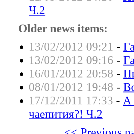
Ч.2
Older news items:
13/02/2012 09:21
-
Га
13/02/2012 09:16
-
Га
16/01/2012 20:58
-
П
08/01/2012 19:48
-
В
17/12/2011 17:33
-
А 
чаепития?! Ч.2
<< Previous p