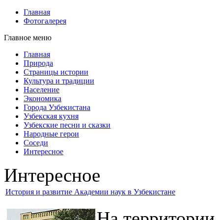
Главная
Фотогалерея
Главное меню
Главная
Природа
Страницы истории
Культура и традиции
Население
Экономика
Города Узбекистана
Узбекская кухня
Узбекские песни и сказки
Народные герои
Соседи
Интересное
Интересное
История и развитие Академии наук в Узбекистане
На территории 