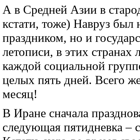
А в Средней Азии в старо
кстати, тоже) Навруз был
праздником, но и государ
летописи, в этих странах 
каждой социальной группе
целых пять дней. Всего ж
месяц!
В Иране сначала празднова
следующая пятидневка – сл