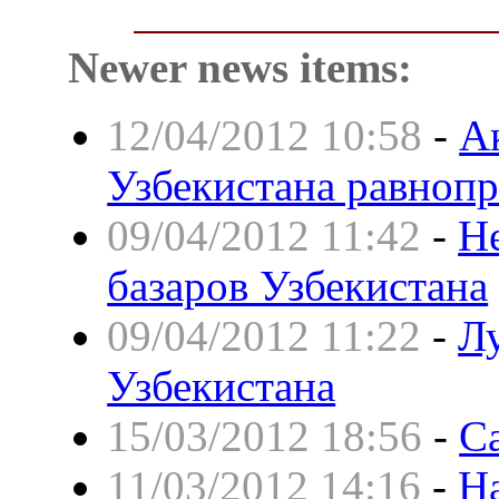
Newer news items:
12/04/2012 10:58
-
А
Узбекистана равноп
09/04/2012 11:42
-
Н
базаров Узбекистана
09/04/2012 11:22
-
Л
Узбекистана
15/03/2012 18:56
-
С
11/03/2012 14:16
-
На