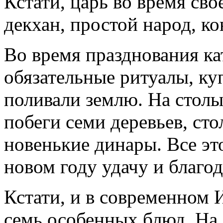
Кстати, царь во время св
декхан, простой народ, ко
Во время празднования ка
обязательные ритуалы, куп
поливали землю. На столы
побеги семи деревьев, ст
новенькие динары. Все эт
новом году удачу и благод
Кстати, и в современном И
семь особенных блюд. На 