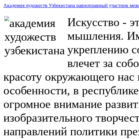
Академия художеств Узбекистана равноправный участник ме
Искусство - э
мышления. Им
укреплению с
влечет за соб
красоту окружающего нас 
особенности, в республике
огромное внимание развит
изобразительного творчест
направлений политики пре