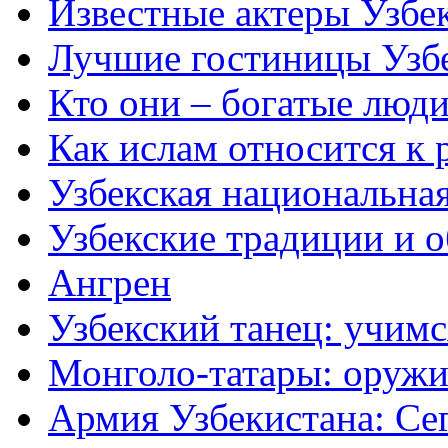
Известные актеры Узбе
Лучшие гостиницы Узб
Кто они – богатые люди
Как ислам относится к 
Узбекская национальна
Узбекские традиции и 
Ангрен
Узбекский танец: учимс
Монголо-татары: оружи
Армия Узбекистана: Се