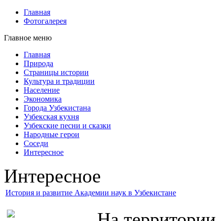
Главная
Фотогалерея
Главное меню
Главная
Природа
Страницы истории
Культура и традиции
Население
Экономика
Города Узбекистана
Узбекская кухня
Узбекские песни и сказки
Народные герои
Соседи
Интересное
Интересное
История и развитие Академии наук в Узбекистане
На территории 