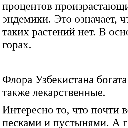
процентов произрастающих
эндемики. Это означает, ч
таких растений нет. В ос
горах.
Флора Узбекистана богата
также лекарственные.
Интересно то, что почти в
песками и пустынями. А г