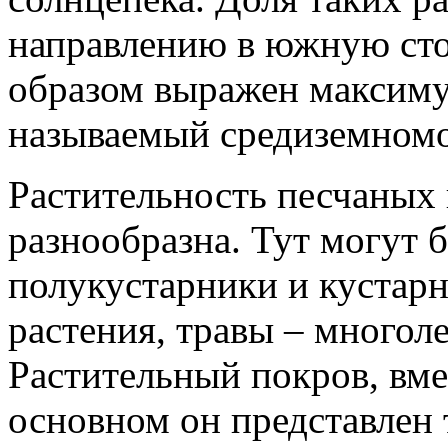
направлению в южную сто
образом выражен максиму
называемый средиземном
Растительность песчаных
разнообразна. Тут могут 
полукустарники и кустар
растения, травы – многол
Растительный покров, вмес
основном он представлен