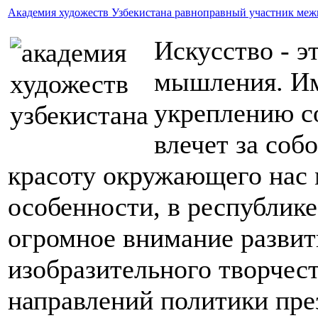
Академия художеств Узбекистана равноправный участник ме
Искусство - э
мышления. Им
укреплению с
влечет за соб
красоту окружающего нас 
особенности, в республике
огромное внимание развит
изобразительного творчест
направлений политики пре