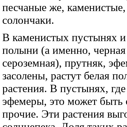
песчаные же, каменистые,
солончаки.
В каменистых пустынях и 
полыни (а именно, черная
сероземная), прутняк, эфе
засолены, растут белая п
растения. В пустынях, где
эфемеры, это может быть 
прочие. Эти растения выг
солнцепека. Доля таких р