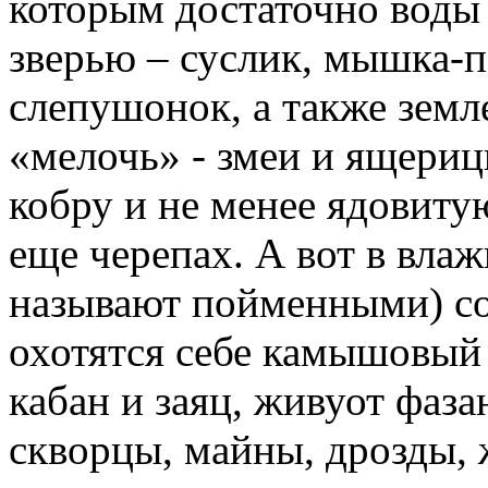
которым достаточно воды
зверью – суслик, мышка-п
слепушонок, а также земле
«мелочь» - змеи и ящериц
кобру и не менее ядовитую 
еще черепах. А вот в вла
называют пойменными) со
охотятся себе камышовый 
кабан и заяц, живуот фаза
скворцы, майны, дрозды,