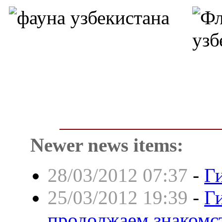
Newer news items:
28/03/2012 07:37
-
Г
25/03/2012 19:39
-
Г
продолжаем знакомс