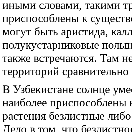
иными словами, такими т
приспособлены к существ
могут быть аристида, кал
полукустарниковые полын
также встречаются. Там н
территорий сравнительно 
В Узбекистане солнце уме
наиболее приспособлены 
растения безлистные либо 
Дело в том, что безлистн