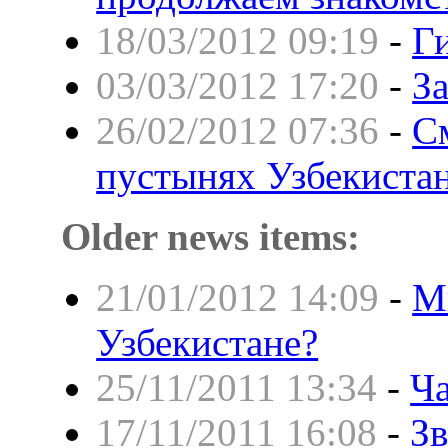
18/03/2012 09:19
-
Г
03/03/2012 17:20
-
З
26/02/2012 07:36
-
С
пустынях Узбекиста
Older news items:
21/01/2012 14:09
-
М
Узбекистане?
25/11/2011 13:34
-
Ча
17/11/2011 16:08
-
З