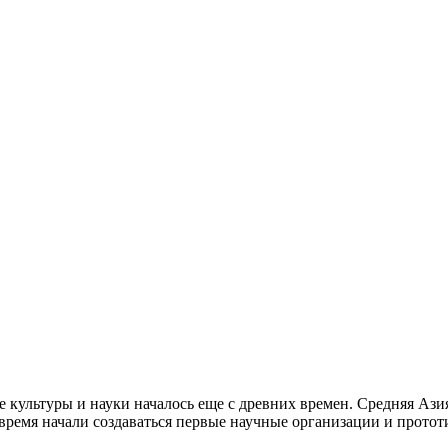
е культуры и науки началось еще с древних времен. Средняя Ази
е время начали создаваться первые научные организации и прот