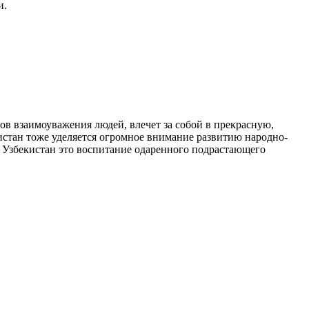
и.
ов взаимоуважения людей, влечет за собой в прекрасную,
истан тоже уделяется огромное внимание развитию народно-
а Узбекистан это воспитание одаренного подрастающего