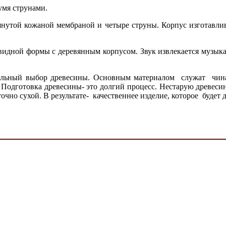
мя струнами.
янутой кожаной мембраной и четыре струны. Корпус изготавлив
евидной формы с деревянным корпусом. Звук извлекается музы
льный выбор древесины. Основным материалом служат чинар,
 Подготовка древесины- это долгий процесс. Нестарую древесин
чно сухой. В результате- качественнее изделие, которое будет 