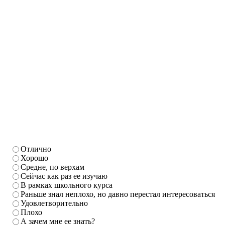
Отлично
Хорошо
Средне, по верхам
Сейчас как раз ее изучаю
В рамках школьного курса
Раньше знал неплохо, но давно перестал интересоваться
Удовлетворительно
Плохо
А зачем мне ее знать?