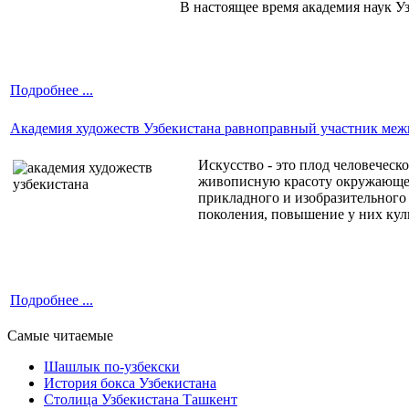
В настоящее время академия наук У
Подробнее ...
Академия художеств Узбекистана равноправный участник ме
Искусство - это плод человечес
живописную красоту окружающего
прикладного и изобразительного
поколения, повышение у них кул
Подробнее ...
Самые читаемые
Шашлык по-узбекски
История бокса Узбекистана
Столица Узбекистана Ташкент