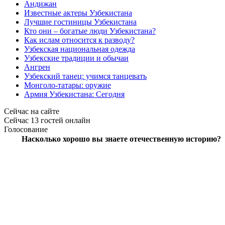
Андижан
Известные актеры Узбекистана
Лучшие гостиницы Узбекистана
Кто они – богатые люди Узбекистана?
Как ислам относится к разводу?
Узбекская национальная одежда
Узбекские традиции и обычаи
Ангрен
Узбекский танец: учимся танцевать
Монголо-татары: оружие
Армия Узбекистана: Сегодня
Сейчас на сайте
Сейчас 13 гостей онлайн
Голосование
Насколько хорошо вы знаете отечественную историю?