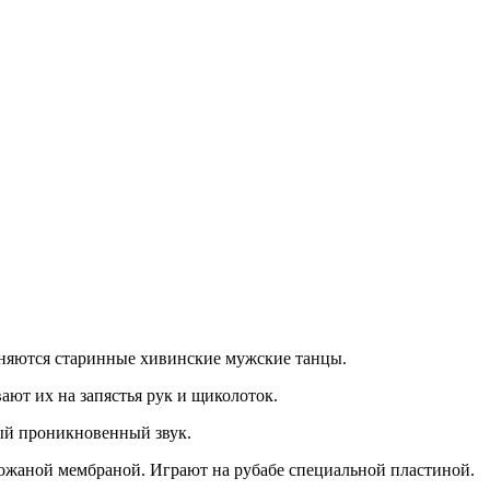
няются старинные хивинские мужские танцы.
т их на запястья рук и щиколоток.
ный проникновенный звук.
ожаной мембраной. Играют на рубабе специальной пластиной.