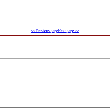
<< Previous page
Next page >>