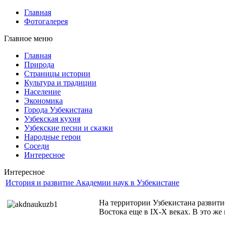
Главная
Фотогалерея
Главное меню
Главная
Природа
Страницы истории
Культура и традиции
Население
Экономика
Города Узбекистана
Узбекская кухня
Узбекские песни и сказки
Народные герои
Соседи
Интересное
Интересное
История и развитие Академии наук в Узбекистане
На территории Узбекистана развити
Востока еще в IX-X веках. В это ж