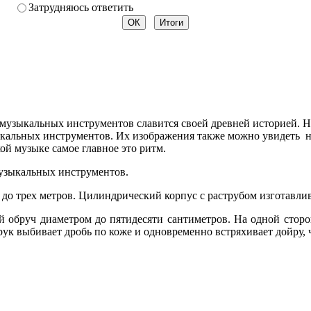
Затрудняюсь ответить
узыкальных инструментов славится своей древней историей. Н
кальных инструментов. Их изображения также можно увидеть 
ой музыке самое главное это ритм.
музыкальных инструментов.
 до трех метров. Цилиндрический корпус с раструбом изготавлив
 обруч диаметром до пятидесяти сантиметров. На одной сторон
рук выбивает дробь по коже и одновременно встряхивает дойру