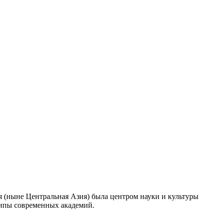
я (ныне Центральная Азия) была центром науки и культуры
отипы современных академий.