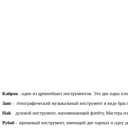
Кайрок
- один из древнейших инструментов. Это две пары п
Занг
- этнографический музыкальный инструмент в виде брас
Най
- духовой инструмент, напоминающий флейту. Мастера изг
Рубаб
- щипковый инструмент, имеющий две парных и одну до