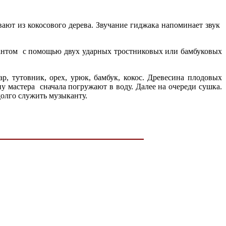
ают из кокосового дерева. Звучание гиджака напоминает звук
кантом с помощью двух ударных тростниковых или бамбуковых
 тутовник, орех, урюк, бамбук, кокос. Древесина плодовых
у мастера сначала погружают в воду. Далее на очереди сушка.
долго служить музыканту.