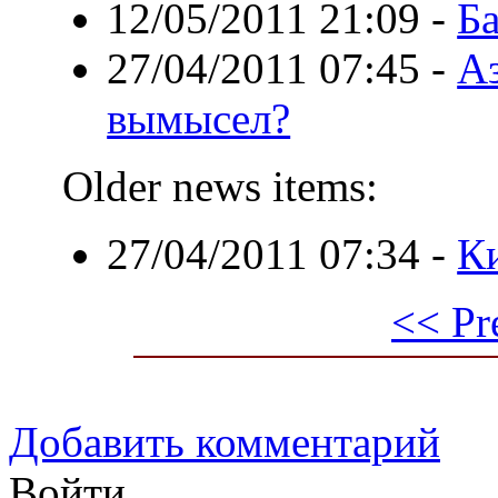
12/05/2011 21:09
-
Б
27/04/2011 07:45
-
Аз
вымысел?
Older news items:
27/04/2011 07:34
-
Ки
<< Pr
Добавить комментарий
Войти