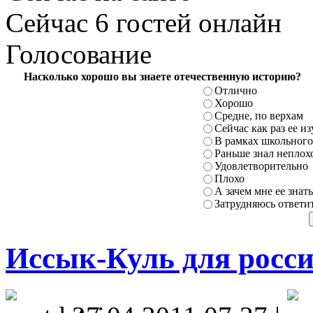
Сейчас 6 гостей онлайн
Голосование
Насколько хорошо вы знаете отечественную историю?
Отлично
Хорошо
Средне, по верхам
Сейчас как раз ее и
В рамках школьного
Раньше знал неплохо
Удовлетворительно
Плохо
А зачем мне ее знать
Затрудняюсь ответи
Иссык-Куль для росс