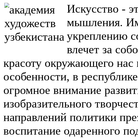
Искусство - э
мышления. Им
укреплению с
влечет за соб
красоту окружающего нас 
особенности, в республике
огромное внимание развит
изобразительного творчест
направлений политики пре
воспитание одаренного по