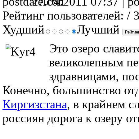
27.04.2011 07:37 |
Рейтинг пользователей:
/ 
Худший
Лучший
Это озеро славит
великолепным пе
здравницами, по
Конечно, большинство от
Киргизстана
, в крайнем с
россиян дорога к озеру от