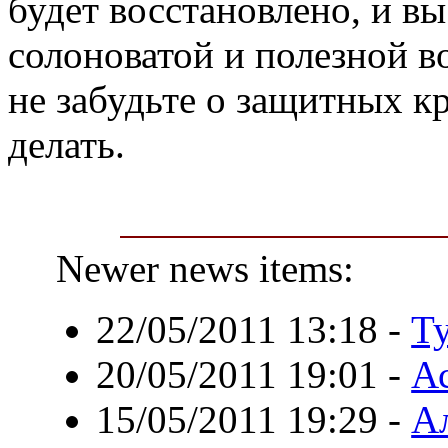
будет восстановлено, и вы
солоноватой и полезной во
не забудьте о защитных кр
делать.
Newer news items:
22/05/2011 13:18
-
Т
20/05/2011 19:01
-
Ас
15/05/2011 19:29
-
Ал