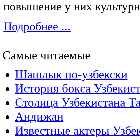
повышение у них культурн
Подробнее ...
Самые читаемые
Шашлык по-узбекски
История бокса Узбекис
Столица Узбекистана Т
Андижан
Известные актеры Узбе