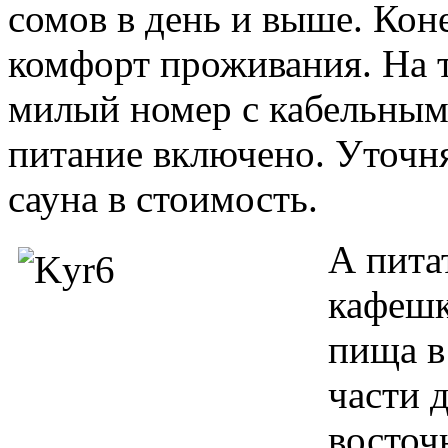
сомов в день и выше. Кон
комфорт проживания. На 
милый номер с кабельным
питание включено. Уточня
сауна в стоимость.
А пита
кафешк
пища в
части 
восточ