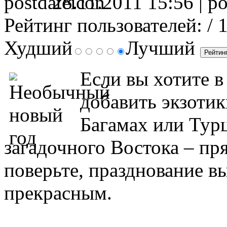
28.11.2011 15:56 |
Рейтинг пользователей:
/ 
Худший
Лучший
Если вы хотите в
добавить экзотик
Багамах или Турц
загадочного Востока – пр
поверьте, празднование в
прекрасным.