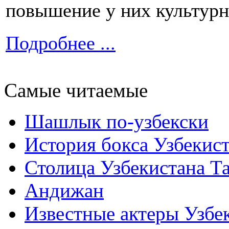
повышение у них культурн
Подробнее ...
Самые читаемые
Шашлык по-узбекски
История бокса Узбекис
Столица Узбекистана Т
Андижан
Известные актеры Узбе