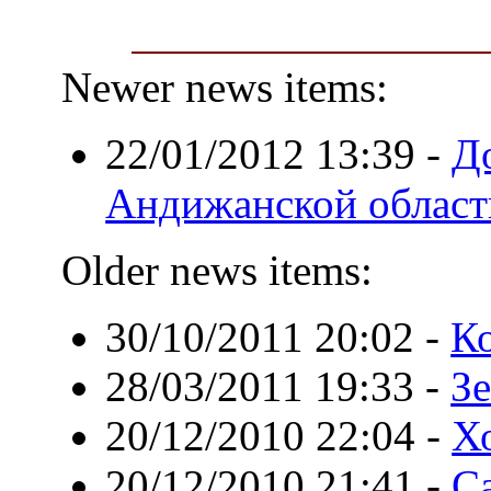
Newer news items:
22/01/2012 13:39
-
Д
Андижанской област
Older news items:
30/10/2011 20:02
-
К
28/03/2011 19:33
-
З
20/12/2010 22:04
-
Х
20/12/2010 21:41
-
С