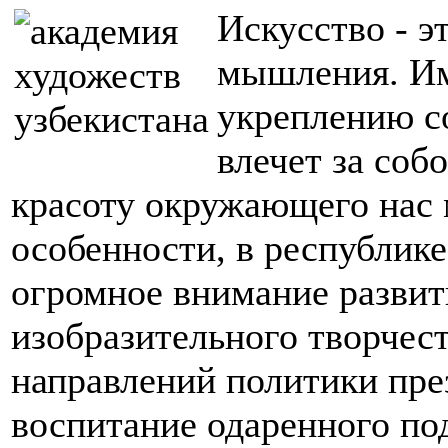
Искусство - э
мышления. Им
укреплению с
влечет за соб
красоту окружающего нас 
особенности, в республике
огромное внимание развит
изобразительного творчест
направлений политики пре
воспитание одаренного по