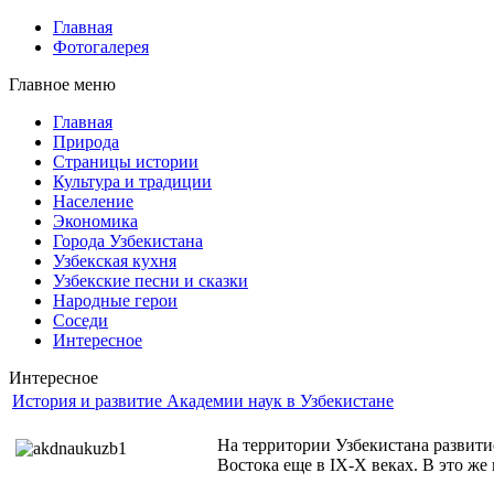
Главная
Фотогалерея
Главное меню
Главная
Природа
Страницы истории
Культура и традиции
Население
Экономика
Города Узбекистана
Узбекская кухня
Узбекские песни и сказки
Народные герои
Соседи
Интересное
Интересное
История и развитие Академии наук в Узбекистане
На территории Узбекистана развити
Востока еще в IX-X веках. В это ж