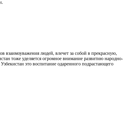
и.
ов взаимоуважения людей, влечет за собой в прекрасную,
истан тоже уделяется огромное внимание развитию народно-
а Узбекистан это воспитание одаренного подрастающего