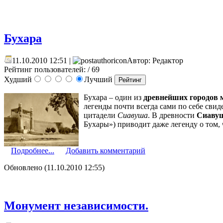
Бухара
11.10.2010 12:51 |
Автор: Редактор
Рейтинг пользователей:
/ 69
Худший
Лучший
Бухара – один из
древнейших городов 
легенды почти всегда сами по себе сви
цитадели
Сиавуша
. В древности
Сиаву
Бухары») приводит даже легенду о том,
Подробнее...
Добавить комментарий
Обновлено (11.10.2010 12:55)
Монумент независимости.