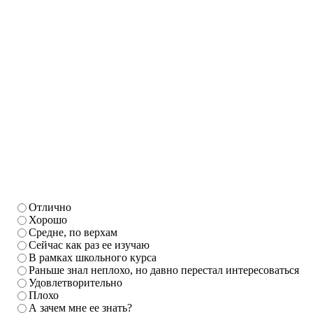
Отлично
Хорошо
Средне, по верхам
Сейчас как раз ее изучаю
В рамках школьного курса
Раньше знал неплохо, но давно перестал интересоваться
Удовлетворительно
Плохо
А зачем мне ее знать?