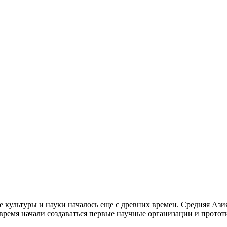
е культуры и науки началось еще с древних времен. Средняя Ази
е время начали создаваться первые научные организации и прот