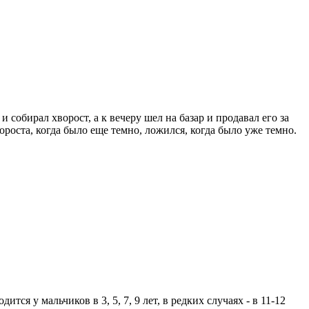
собирал хворост, а к вечеру шел на базар и продавал его за
ороста, когда было еще темно, ложился, когда было уже темно.
ся у мальчиков в 3, 5, 7, 9 лет, в редких случаях - в 11-12