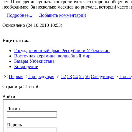
лет. Проведение сунната контролируется со стороны обществе
необходимое. За несколько месяцев до ритуала, который часто н
Подробнее...
Добавить комментарий
Обновлено (24.10.2010 10:53)
Еще статьи...
Государственный флаг Республики Узбекистан
Восточная керамика: волшебный мир
Базары Узбекистана
Ковроделие
<<
Первая
<
Предыдущая
51
52
53
54
55
56
Следующая
>
После
Страница 51 из 56
Войти
Логин
Пароль