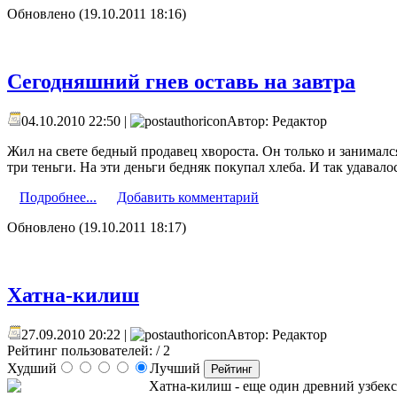
Обновлено (19.10.2011 18:16)
Сегодняшний гнев оставь на завтра
04.10.2010 22:50 |
Автор: Редактор
Жил на свете бедный продавец хвороста. Он только и занимался
три теньги. На эти деньги бедняк покупал хлеба. И так удавал
Подробнее...
Добавить комментарий
Обновлено (19.10.2011 18:17)
Хатна-килиш
27.09.2010 20:22 |
Автор: Редактор
Рейтинг пользователей:
/ 2
Худший
Лучший
Хатна-килиш - еще один древний узбекски