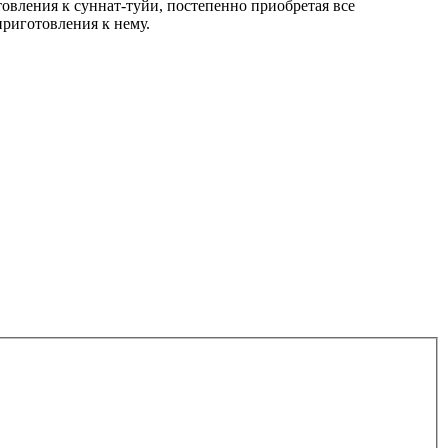
овления к суннат-туйи, постепенно приобретая все
приготовления к нему.