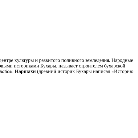
центре культуры и развитого поливного земледелия. Народные
первыми историками Бухары, называет строителем бухарской
иабом
.
Наршахи
(древний историк Бухары написал «Историю