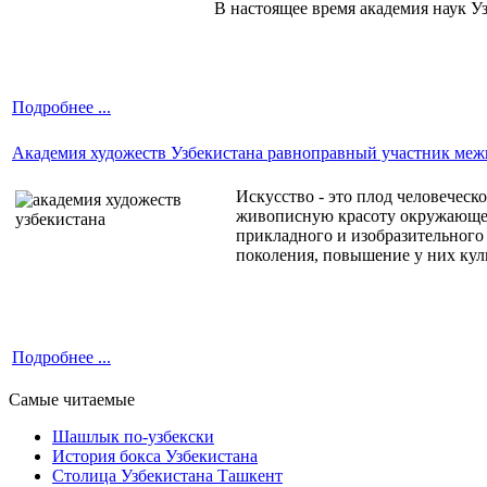
В настоящее время академия наук У
Подробнее ...
Академия художеств Узбекистана равноправный участник ме
Искусство - это плод человечес
живописную красоту окружающего
прикладного и изобразительного
поколения, повышение у них кул
Подробнее ...
Самые читаемые
Шашлык по-узбекски
История бокса Узбекистана
Столица Узбекистана Ташкент