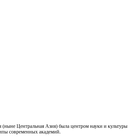
я (ныне Центральная Азия) была центром науки и культуры
отипы современных академий.