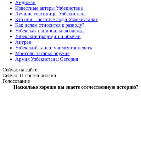
Андижан
Известные актеры Узбекистана
Лучшие гостиницы Узбекистана
Кто они – богатые люди Узбекистана?
Как ислам относится к разводу?
Узбекская национальная одежда
Узбекские традиции и обычаи
Ангрен
Узбекский танец: учимся танцевать
Монголо-татары: оружие
Армия Узбекистана: Сегодня
Сейчас на сайте
Сейчас 11 гостей онлайн
Голосование
Насколько хорошо вы знаете отечественную историю?