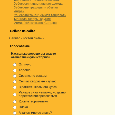
Узбекская национальная одежда
Узбекские традиции и обычаи
Ангрен
Узбекский танец: учимся танцевать
Монголо-татары: оружие
Армия Узбекистана: Сегодня
Сейчас на сайте
Сейчас 7 гостей онлайн
Голосование
Насколько хорошо вы знаете
отечественную историю?
Отлично
Хорошо
Средне, по верхам
Сейчас как раз ее изучаю
В рамках школьного курса
Раньше знал неплохо, но давно
перестал интересоваться
Удовлетворительно
Плохо
А зачем мне ее знать?