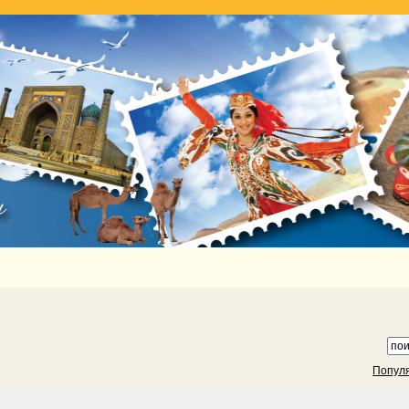
Попул