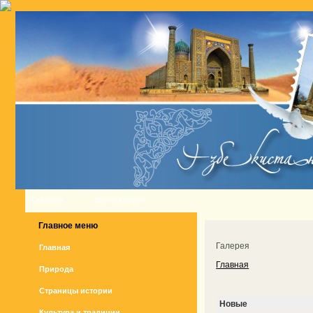
Главная
Фотогалерея
Главное меню
Галерея
Главная
Главная
Природа
Страницы истории
Новые
Культура и традиции