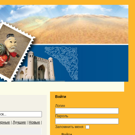
Войти
Логин
Пароль
ярные
|
Лучшие
|
Новые
|
Запомнить меня