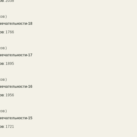
ов
: 2038
сов )
мечательности-18
ов
: 1766
сов )
мечательности-17
ов
: 1895
сов )
мечательности-16
ов
: 1956
сов )
мечательности-15
ов
: 1721