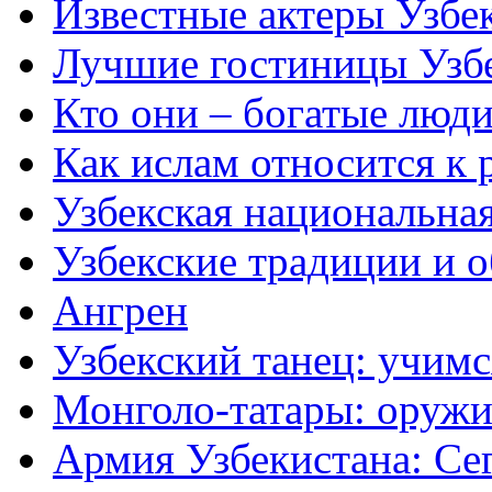
Известные актеры Узбе
Лучшие гостиницы Узб
Кто они – богатые люди
Как ислам относится к 
Узбекская национальна
Узбекские традиции и 
Ангрен
Узбекский танец: учимс
Монголо-татары: оружи
Армия Узбекистана: Се