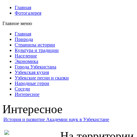
Главная
Фотогалерея
Главное меню
Главная
Природа
Страницы истории
Культура и традиции
Население
Экономика
Города Узбекистана
Узбекская кухня
Узбекские песни и сказки
Народные герои
Соседи
Интересное
Интересное
История и развитие Академии наук в Узбекистане
На территории 