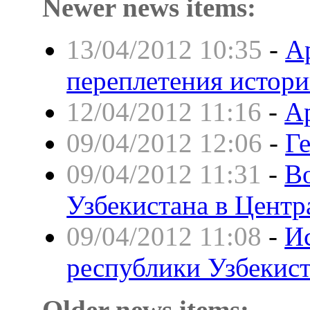
Newer news items:
13/04/2012 10:35
-
А
переплетения истор
12/04/2012 11:16
-
А
09/04/2012 12:06
-
Г
09/04/2012 11:31
-
В
Узбекистана в Цент
09/04/2012 11:08
-
Ис
республики Узбекис
Older news items: