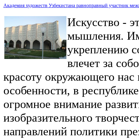
Академия художеств Узбекистана равноправный участник ме
Искусство - э
мышления. Им
укреплению с
влечет за соб
красоту окружающего нас 
особенности, в республике
огромное внимание развит
изобразительного творчест
направлений политики пре