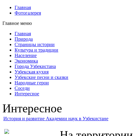
Главная
Фотогалерея
Главное меню
Главная
Природа
Страницы истории
Культура и традиции
Население
Экономика
Города Узбекистана
Узбекская кухня
Узбекские песни и сказки
Народные герои
Соседи
Интересное
Интересное
История и развитие Академии наук в Узбекистане
На территории 