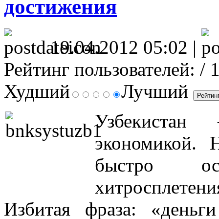
достижения
19.04.2012 05:02 |
Рейтинг пользователей:
/ 
Худший
Лучший
Узбекистан
экономикой. 
быстро ос
хитросплетени
Избитая фраза: «деньг