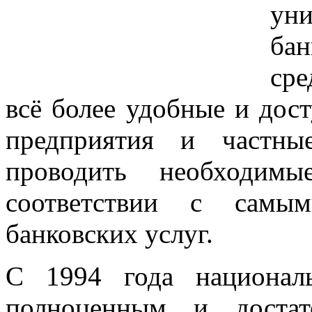
ун
бан
сре
всё более удобные и до
предприятия и частны
проводить необходим
соответствии с самым
банковских услуг.
С 1994 года национал
полноценным и достат