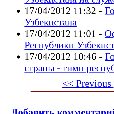
17/04/2012 11:32
-
Го
Узбекистана
17/04/2012 11:01
-
О
Республики Узбекис
17/04/2012 10:46
-
Г
страны - гимн респ
<< Previous
Добавить комментари