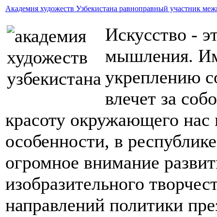
Академия художеств Узбекистана равноправный участник ме
Искусство - э
мышления. Им
укреплению с
влечет за соб
красоту окружающего нас 
особенности, в республике
огромное внимание развит
изобразительного творчест
направлений политики пре