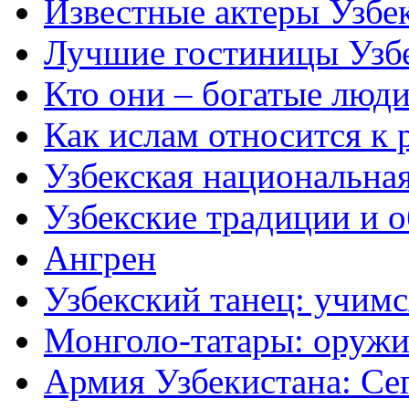
Известные актеры Узбе
Лучшие гостиницы Узб
Кто они – богатые люди
Как ислам относится к 
Узбекская национальна
Узбекские традиции и 
Ангрен
Узбекский танец: учимс
Монголо-татары: оружи
Армия Узбекистана: Се