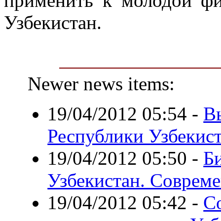
применить к молодой фи
Узбекистан.
Newer news items:
19/04/2012 05:54
-
В
Республики Узбекис
19/04/2012 05:50
-
Б
Узбекистан. Совре
19/04/2012 05:42
-
С