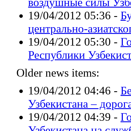
воздушные силы Узб
19/04/2012 05:36
-
Б
центрально-азиатск
19/04/2012 05:30
-
Г
Республики Узбекис
Older news items:
19/04/2012 04:46
-
Б
Узбекистана – дорог
19/04/2012 04:39
-
Г
Узбекистана на слу