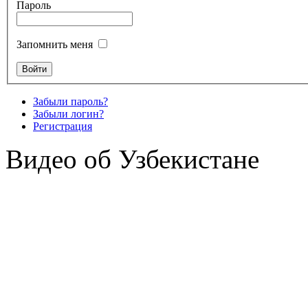
Пароль
Запомнить меня
Забыли пароль?
Забыли логин?
Регистрация
Видео об Узбекистане