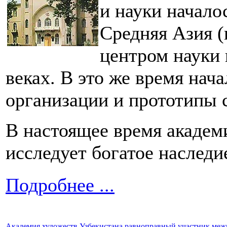
и науки начало
Средняя Азия 
центром науки 
веках. В это же время нач
организации и прототипы 
В настоящее время академ
исследует богатое наследи
Подробнее ...
Академия художеств Узбекистана равноправный участник ме