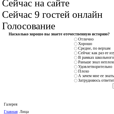
Сейчас на сайте
Сейчас 9 гостей онлайн
Голосование
Насколько хорошо вы знаете отечественную историю?
Отлично
Хорошо
Средне, по верхам
Сейчас как раз ее и
В рамках школьного
Раньше знал неплохо
Удовлетворительно
Плохо
А зачем мне ее знать
Затрудняюсь ответи
Галерея
Главная
Лица