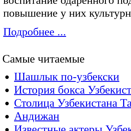
воспитание одаренного по
повышение у них культурн
Подробнее ...
Самые читаемые
Шашлык по-узбекски
История бокса Узбекис
Столица Узбекистана Т
Андижан
Известные актеры Узбе