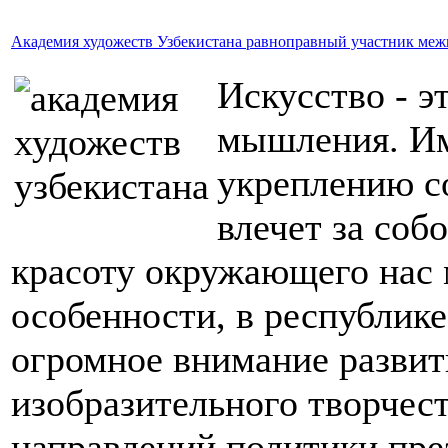
Академия художеств Узбекистана равноправный участник ме
Искусство - э
мышления. Им
укреплению с
влечет за соб
красоту окружающего нас 
особенности, в республике
огромное внимание развит
изобразительного творчест
направлений политики пре