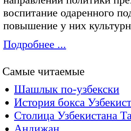
воспитание одаренного по
повышение у них культурн
Подробнее ...
Самые читаемые
Шашлык по-узбекски
История бокса Узбекис
Столица Узбекистана Т
Андижан