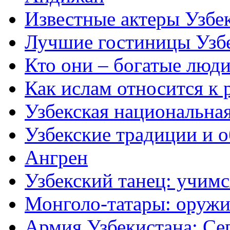
Известные актеры Узбе
Лучшие гостиницы Узб
Кто они – богатые люди
Как ислам относится к 
Узбекская национальна
Узбекские традиции и 
Ангрен
Узбекский танец: учимс
Монголо-татары: оружи
Армия Узбекистана: Се