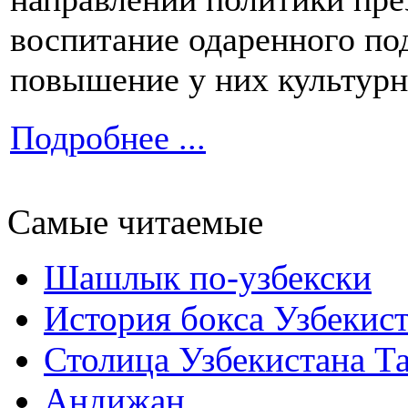
воспитание одаренного по
повышение у них культурн
Подробнее ...
Самые читаемые
Шашлык по-узбекски
История бокса Узбекис
Столица Узбекистана Т
Андижан