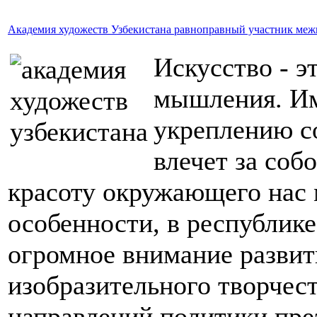
Академия художеств Узбекистана равноправный участник ме
Искусство - э
мышления. Им
укреплению с
влечет за соб
красоту окружающего нас 
особенности, в республике
огромное внимание развит
изобразительного творчест
направлений политики пре