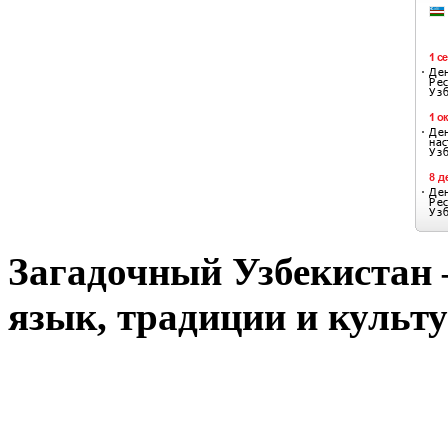
Загадочный Узбекистан –
язык, традиции и культу