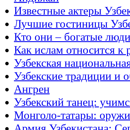
Известные актеры Узбе
Лучшие гостиницы Узб
Кто они – богатые люди
Как ислам относится к 
Узбекская национальна
Узбекские традиции и 
Ангрен
Узбекский танец: учимс
Монголо-татары: оружи
Армия Узбекистана: Се