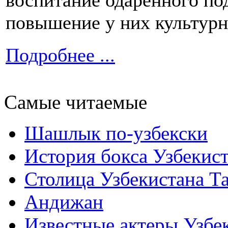
воспитание одаренного по
повышение у них культурн
Подробнее ...
Самые читаемые
Шашлык по-узбекски
История бокса Узбекис
Столица Узбекистана Т
Андижан
Известные актеры Узбе