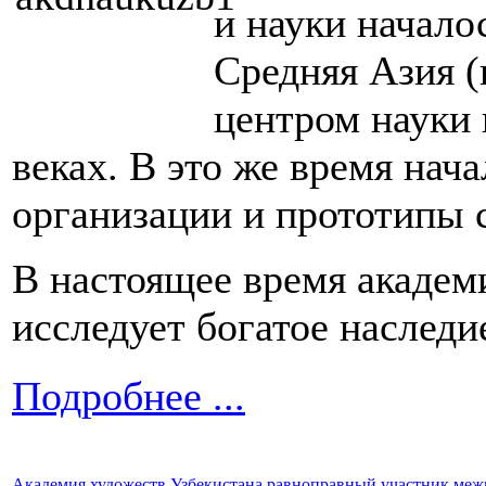
и науки начало
Средняя Азия 
центром науки 
веках. В это же время нач
организации и прототипы 
В настоящее время академ
исследует богатое наследи
Подробнее ...
Академия художеств Узбекистана равноправный участник ме