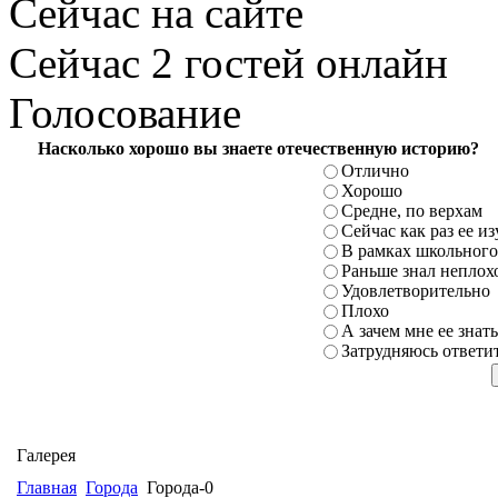
Сейчас на сайте
Сейчас 2 гостей онлайн
Голосование
Насколько хорошо вы знаете отечественную историю?
Отлично
Хорошо
Средне, по верхам
Сейчас как раз ее и
В рамках школьного
Раньше знал неплохо
Удовлетворительно
Плохо
А зачем мне ее знать
Затрудняюсь ответи
Галерея
Главная
Города
Города-0